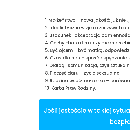
Małżeństwo – nowa jakość: już nie „j
Idealistyczne wizje a rzeczywistość
Szacunek i akceptacja odmienności
Cechy charakteru, czy można siebi
Być ojcem – być matką, odpowiedzi
Czas dla nas – sposób spędzania 
Dialog i komunikacja, czyli sztuka
Pieczęć daru – życie seksualne
Rodzina współmałżonka – porówna
Karta Praw Rodziny.
Jeśli jesteście w takiej sy
bezpł