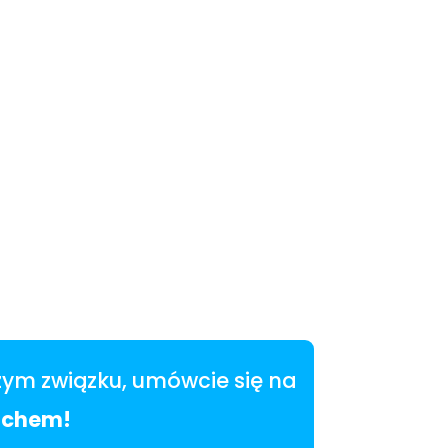
szym związku, umówcie się na
achem!