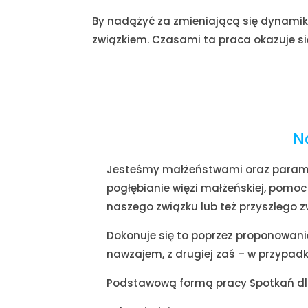
By nadążyć za zmieniającą się dynamik
związkiem. Czasami ta praca okazuje się
N
Jesteśmy małżeństwami oraz parami,
pogłębianie więzi małżeńskiej, pomoc
naszego związku lub też przysz
Dokonuje się to poprzez proponowani
nawzajem,
z drugiej zaś – w przypad
Podstawową formą pracy Spotkań dla