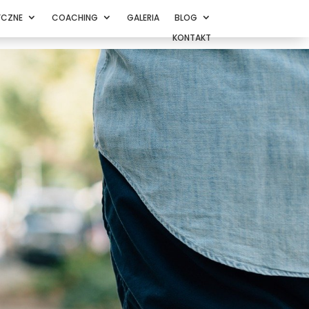
YCZNE
COACHING
GALERIA
BLOG
KONTAKT