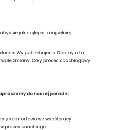
ście jak najlepiej i najpełniej
właśnie Wy potrzebujecie.
Dbamy o to,
trwałe zmiany.
Cały proces coachingowy
 zapraszamy do naszej poradni.
ć się komfortowo we współpracy.
 w proces coachingu.