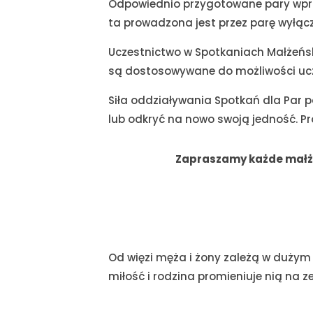
Odpowiednio przygotowane pary wp
ta prowadzona jest przez parę wyłącz
Uczestnictwo w Spotkaniach Małżeńs
są dostosowywane do możliwości ucze
Siła oddziaływania Spotkań dla Par 
lub odkryć na nowo swoją jedność. Pr
Zapraszamy każde małżeń
Od więzi męża i żony zależą w dużym
miłość i rodzina promieniuje nią na z