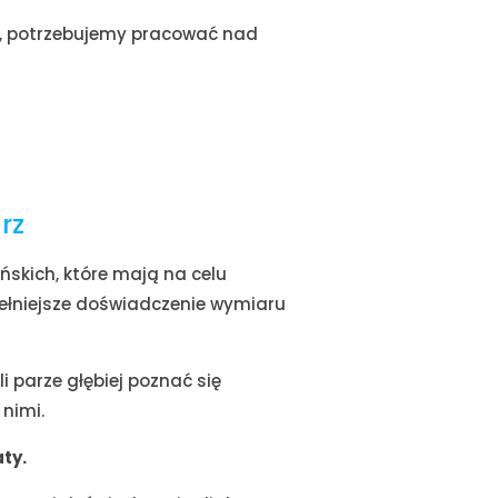
u, potrzebujemy pracować nad
rz
skich, które mają na celu
pełniejsze doświadczenie wymiaru
li parze głębiej poznać się
nimi.
ty.