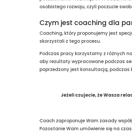
osobistego rozwoju, czyli poczucie swob
Czym jest coaching dla pa
Coaching, który proponujemy jest specja
skorzystali z tego procesu.
Podczas pracy korzystamy z różnych nar
aby rezultaty wypracowane podczas sesj
poprzedzony jest konsultacją, podczas k
Jeżeli czujecie, że Wasza rel
Coach zaproponuje Wam zasady współpra
Pozostanie Wam umówienie się na czas p