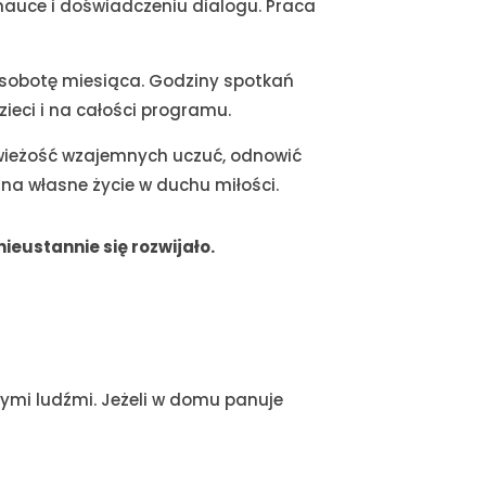
 nauce i doświadczeniu dialogu. Praca
 sobotę miesiąca. Godziny spotkań
ieci i na całości programu.
świeżość wzajemnych uczuć, odnowić
 na własne życie w duchu miłości.
eustannie się rozwijało.
nnymi ludźmi. Jeżeli w domu panuje