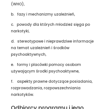
(WHO),
b. fazy i mechanizmy uzależnień,
c. powody dla których młodzież sięga po
narkotyki,
d. stereotypowe i nieprawdziwe informacje
na temat uzależnień i środków
psychoaktywnych,
e. formy i placówki pomocy osobom
używającym środki psychoaktywne,
f. aspekty prawne dotyczące posiadania,
rozprowadzania, rozpowszechniania
narkotyków.
Odbiorcy programu i jego