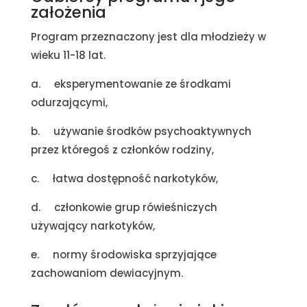
założenia
Program przeznaczony jest dla młodzieży w
wieku 11-18 lat.
a. eksperymentowanie ze środkami
odurzającymi,
b. używanie środków psychoaktywnych
przez któregoś z członków rodziny,
c. łatwa dostępność narkotyków,
d. członkowie grup rówieśniczych
używający narkotyków,
e. normy środowiska sprzyjające
zachowaniom dewiacyjnym.